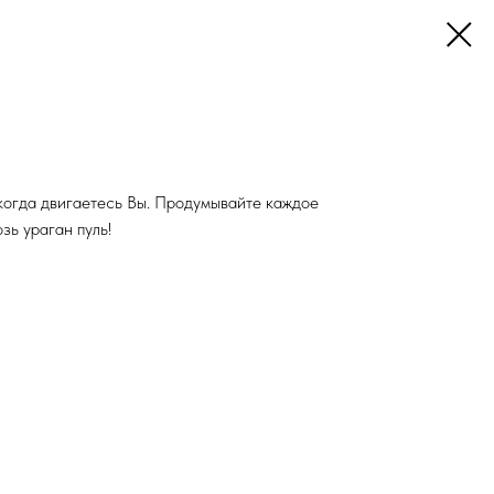
 когда двигаетесь Вы. Продумывайте каждое
зь ураган пуль!