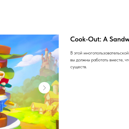
Cook-Out: A Sandw
В этой многопользовательской
вы должны работать вместе, ч
существ.