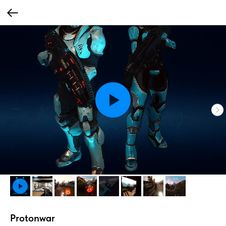
Protonwar