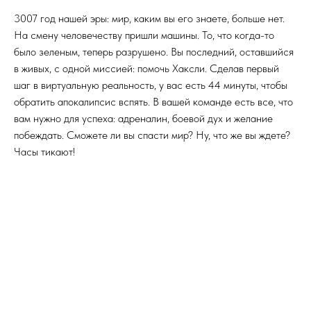
3007 год нашей эры: мир, каким вы его знаете, больше нет.
На смену человечеству пришли машины. То, что когда-то
было зеленым, теперь разрушено. Вы последний, оставшийся
в живых, с одной миссией: помочь Хаксли. Сделав первый
шаг в виртуальную реальность, у вас есть 44 минуты, чтобы
обратить апокалипсис вспять. В вашей команде есть все, что
вам нужно для успеха: адреналин, боевой дух и желание
побеждать. Сможете ли вы спасти мир? Ну, что же вы ждете?
Часы тикают!