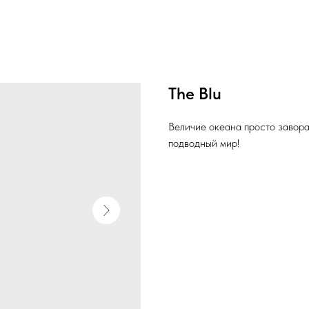
The Blu
Величие океана просто завор
подводный мир!