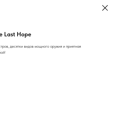
e Last Hope
тров, десятки видов мощного оружия и приятная
ой!