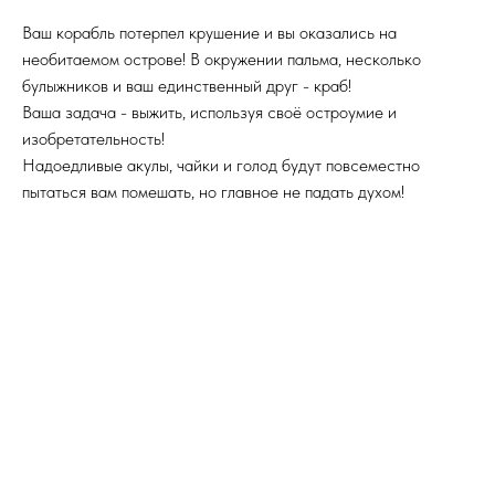
Ваш корабль потерпел крушение и вы оказались на
необитаемом острове! В окружении пальма, несколько
булыжников и ваш единственный друг - краб!
Ваша задача - выжить, используя своё остроумие и
изобретательность!
Надоедливые акулы, чайки и голод будут повсеместно
пытаться вам помешать, но главное не падать духом!