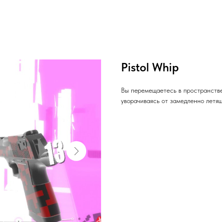
Pistol Whip
Вы перемещаетесь в пространстве
уворачиваясь от замедленно летящ