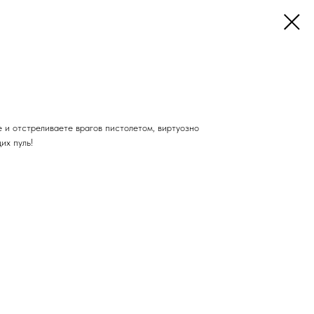
 и отстреливаете врагов пистолетом, виртуозно
их пуль!