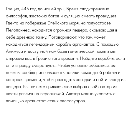
Греция, 445 год до нашей эры. Время сладкоречивых
философов, жестоких богов и сулящих смерть провидцев.
Где-то на побережье Эгейского моря, на полуострове
Пелопоннес, находится огромная пещера, скрывающая в
себе древнюю тайну. Поговаривают, что там может
находиться легендарный корабль аргонавтов. С помощью
Анимуса и доступной нам базы генетической памяти мы
отправим вас в Грецию того времени. Найдите корабль, если
он и вправду существует... Чтобы успешно выбраться, вы
должны сообща, использовать навыки командной работы и
контроля времени, чтобы разгадать загадки и найти выход из
пещеры. Вы начнете приключение выбрав свой аватар из
шести различных персонажей. Аватар можно украсить с
помощью древнегреческих аксессуаров.