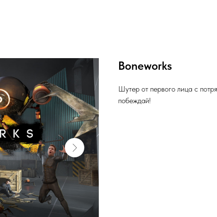
Boneworks
Шутер от первого лица с пот
побеждай!