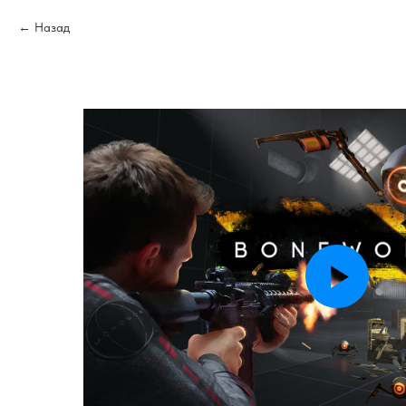
Назад