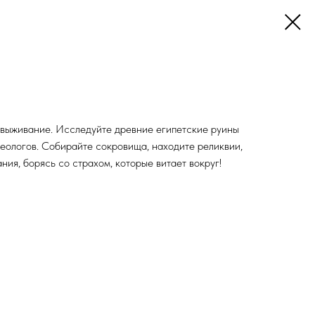
 выживание. Исследуйте древние египетские руины
еологов. Собирайте сокровища, находите реликвии,
ния, борясь со страхом, которые витает вокруг!