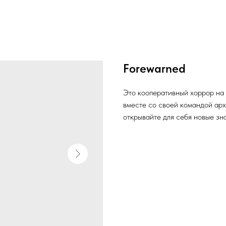
Forewarned
Это кооперативный хоррор на
вместе со своей командой арх
открывайте для себя новые зна