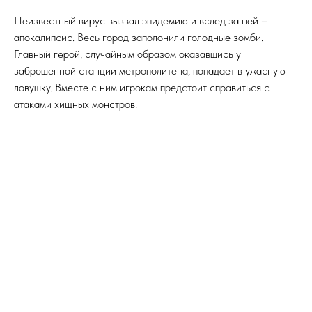
Неизвестный вирус вызвал эпидемию и вслед за ней –
апокалипсис. Весь город заполонили голодные зомби.
Главный герой, случайным образом оказавшись у
заброшенной станции метрополитена, попадает в ужасную
ловушку. Вместе с ним игрокам предстоит справиться с
атаками хищных монстров.