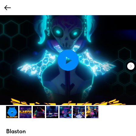
Blaston