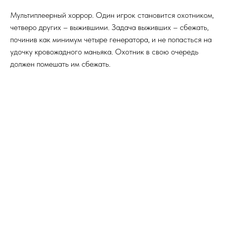
Мультиплеерный хоррор. Один игрок становится охотником,
четверо других – выжившими. Задача выживших – сбежать,
починив как минимум четыре генератора, и не попасться на
удочку кровожадного маньяка. Охотник в свою очередь
должен помешать им сбежать.