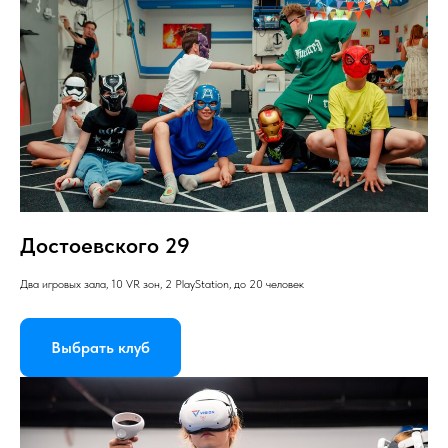
Достоевского 29
Два игровых зала, 10 VR зон, 2 PlayStation, до 20 человек
Выбрать клуб