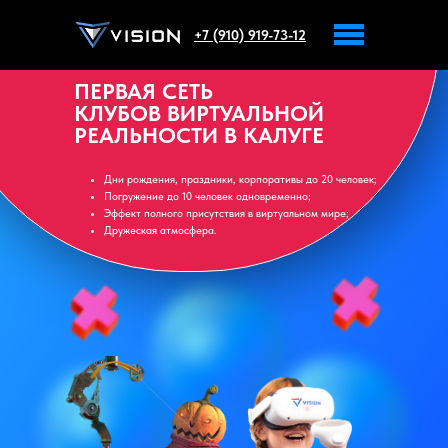
+7 (910) 919-73-12
ПЕРВАЯ СЕТЬ
КЛУБОВ ВИРТУАЛЬНОЙ
РЕАЛЬНОСТИ В КАЛУГЕ
Дни рождения, праздники, корпоративы до 20 человек;
Погружение до 10 человек одновременно;
Эффект полного присутствия в виртуальном мире;
Дружеская атмосфера.