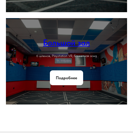
Большой зал
6 шлемов, Playstation VR, банкетная зона
Подробнее