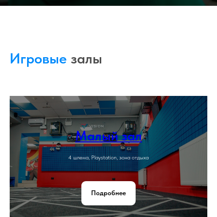
Игровые
залы
Малый зал
4 шлема, Playstation, зона отдыха
Подробнее