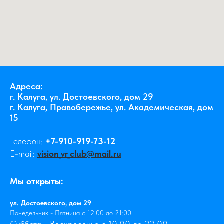
Адреса:
г. Калуга, ул. Достоевского, дом 29
г. Калуга, Правобережье, ул. Академическая, дом
15
Телефон:
+7-910-919-73-12
E-mail:
vision_vr_club@mail.ru
Мы открыты:
ул. Достоевского, дом 29
Понедельник - Пятница с 12:00 до 21:00