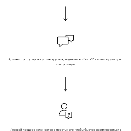
Администратор проводит инструктаж, надевает на Вас VR - шлем, в руки дает
контроллеры
Игровой процесс начинается с простых игр, чтобы быстро адаптироваться в