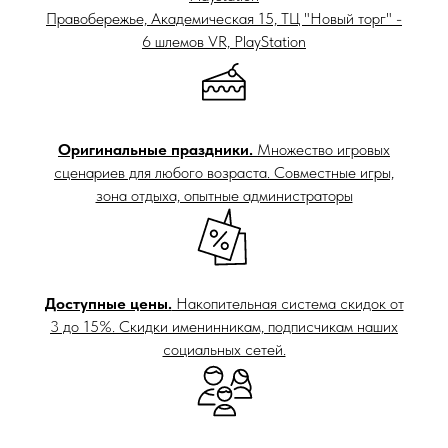
Правобережье, Академическая 15, ТЦ "Новый торг" -
6 шлемов VR, PlayStation
Оригинальные праздники.
Множество игровых
сценариев для любого возраста. Совместные игры,
зона отдыха, опытные администраторы
Доступные цены.
Накопительная система скидок от
3 до 15%. Скидки именинникам, подписчикам наших
социальных сетей.