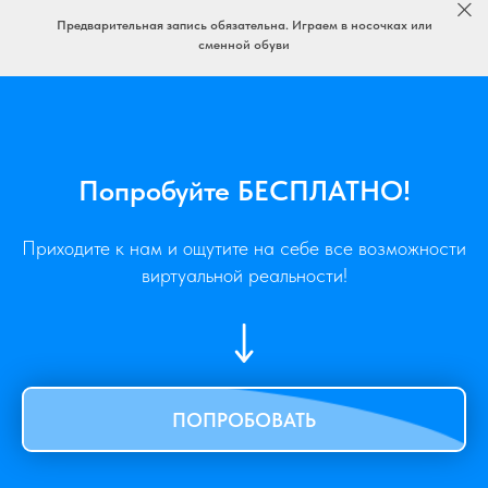
Предварительная запись обязательна. Играем в носочках или
сменной обуви
Попробуйте БЕСПЛАТНО
!
Приходите к нам и ощутите на себе все возможности
виртуальной реальности!
ПОПРОБОВАТЬ