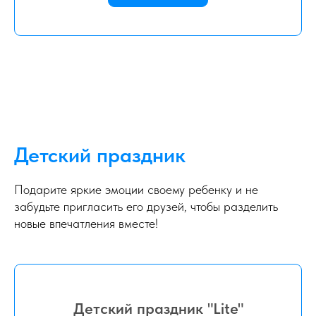
Детский праздник
Подарите яркие эмоции своему ребенку и не
забудьте пригласить его друзей, чтобы разделить
новые впечатления вместе!
Детский праздник "Lite"