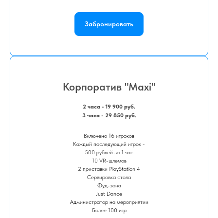
Забронировать
Корпоратив "Maxi"
2 часа - 19 900 руб.
3 часа - 29 850 руб.
Включено 16 игроков
Каждый последующий игрок -
500 рублей за 1 час
10 VR-шлемов
2 приставки PlayStation 4
Сервировка стола
Фуд-зона
Just Dance
Администратор на мероприятии
Более 100 игр