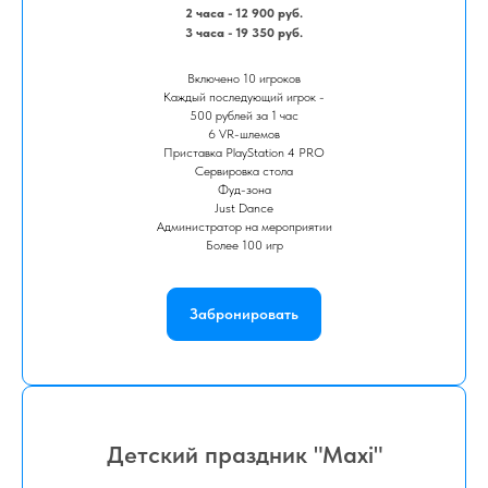
2 часа - 12 900 руб.
3 часа - 19 350 руб.
Включено 10 игроков
Каждый последующий игрок -
500 рублей за 1 час
6 VR-шлемов
Приставка PlayStation 4 PRO
Сервировка стола
Фуд-зона
Just Dance
Администратор на мероприятии
Более 100 игр
Забронировать
Детский праздник "Maxi"