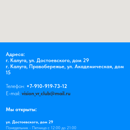
Адреса:
г. Калуга, ул. Достоевского, дом 29
г. Калуга, Правобережье, ул. Академическая, дом
15
Телефон:
+7-910-919-73-12
E-mail:
vision_vr_club@mail.ru
Мы открыты:
ул. Достоевского, дом 29
Понедельник - Пятница с 12:00 до 21:00