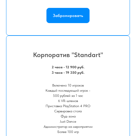
Забронировать
Корпоратив "Standart"
2 часа - 12 900 руб.
3 часа - 19 350 руб.
Включено 10 игроков
Каждый последующий игрок -
500 рублей за 1 час
6 VR-шлемов
Приставка PlayStation 4 PRO
Сервировка стола
Фуд-зона
Just Dance
Администратор на мероприятии
Более 100 игр