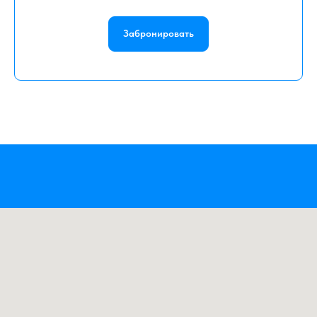
Забронировать