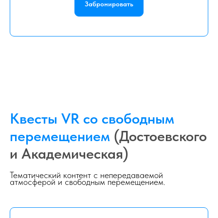
Забронировать
Квесты VR со свободным
перемещением
(Достоевского
и Академическая)
Тематический контент с непередаваемой
атмосферой и свободным перемещением.